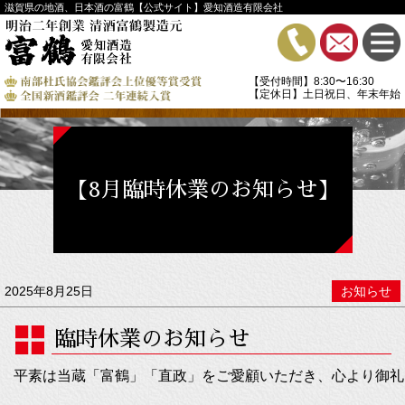
滋賀県の地酒、日本酒の富鶴【公式サイト】愛知酒造有限会社
【受付時間】8:30〜16:30
【定休日】土日祝日、年末年始
【8月臨時休業のお知らせ】
2025年8月25日
お知らせ
臨時休業のお知らせ
平素は当蔵「富鶴」「直政」をご愛顧いただき、心より御礼