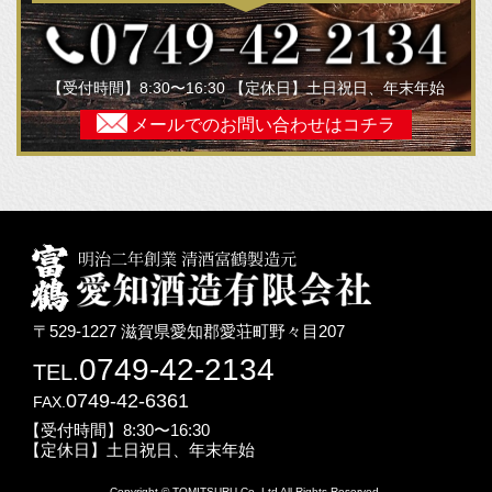
【受付時間】8:30〜16:30 【定休日】土日祝日、年末年始
メールでの
お問い合わせはコチラ
〒529-1227 滋賀県愛知郡愛荘町野々目207
0749-42-2134
TEL.
0749-42-6361
FAX.
【受付時間】8:30〜16:30
【定休日】土日祝日、年末年始
Copyright © TOMITSURU Co.,Ltd All Rights Reserved.