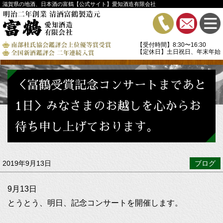
滋賀県の地酒、日本酒の富鶴【公式サイト】愛知酒造有限会社
【受付時間】8:30〜16:30
【定休日】土日祝日、年末年始
＜富鶴受賞記念コンサートまであと
1日＞みなさまのお越しを心からお
待ち申し上げております。
2019年9月13日
ブログ
9月13日
とうとう、明日、記念コンサートを開催します。