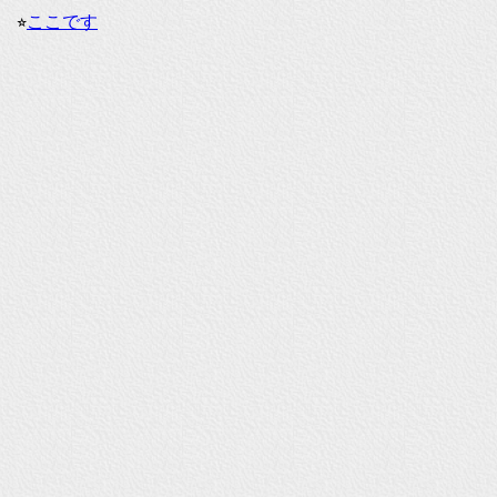
⭐︎
ここです