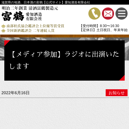
滋賀県の地酒、日本酒の富鶴【公式サイト】愛知酒造有限会社
【受付時間】8:30〜16:30
【定休日】土日祝日、年末年始
【メディア参加】ラジオに出演いた
します
2022年6月16日
お知らせ