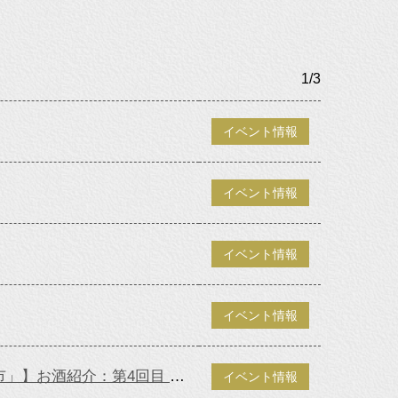
1/3
イベント情報
イベント情報
イベント情報
イベント情報
【催事のおしらせ 10/19（水）ー24（火）平和堂ビバシティ「近江うまいもんええもん市」】お酒紹介：第4回目 匠 ひやおろし
イベント情報