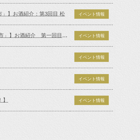
市」】お酒紹介：第3回目 松
イベント情報
【催事のおしらせ 10/19（水）－24（月） 平和堂ビバシティ「近江うまいもんええもん市」】お酒紹介 第一回目：竹林
イベント情報
イベント情報
イベント情報
！】
イベント情報