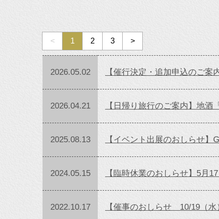
<
1
2
3
>
2026.05.02
【催行決定・追加申込のご案
2026.04.21
【日帰り旅行のご案内】地酒「
2025.08.13
【イベント出展のおしらせ】Good
2024.05.15
【臨時休業のおしらせ】5月1
2022.10.17