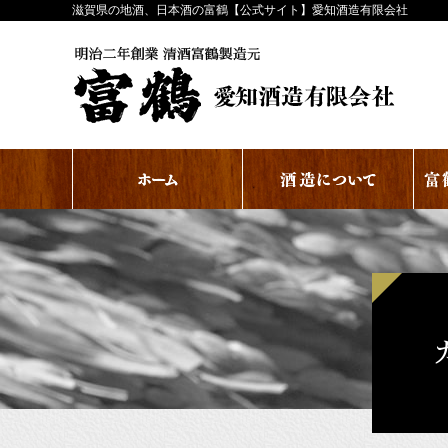
滋賀県の地酒、日本酒の富鶴【公式サイト】愛知酒造有限会社