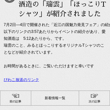
酒造の「瑞雲」「ほっこりT
シャツ」が紹介されました
7月2日―4日で開催された「近江の国魅力発見フェア」の
以下のリンクの3:57あたりからイベントの紹介があり、愛
知酒造は 5:12あたりから、です。
瑞雲のこと、みるとほっこりするオリジナルTシャツのこ
となどが紹介されています。
お時間があるときに、ご覧いただけますと幸いです
びわこ放送のリンク
新着情報一覧
前の記事
次の記事