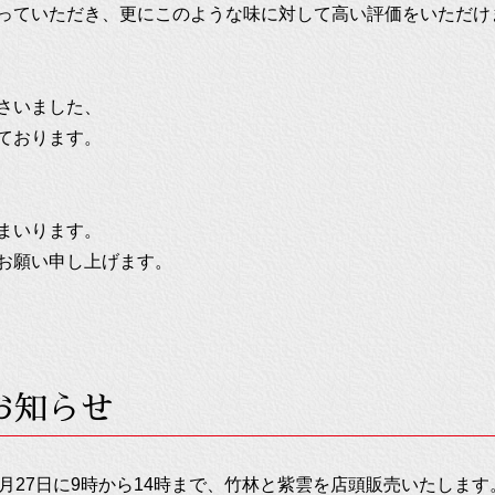
っていただき、更にこのような味に対して高い評価をいただけ
さいました、
ております。
まいります。
お願い申し上げます。
お知らせ
月27日に9時から14時まで、竹林と紫雲を店頭販売いたします