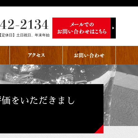
【定休日】土日祝日、年末年始
評価をいただきまし