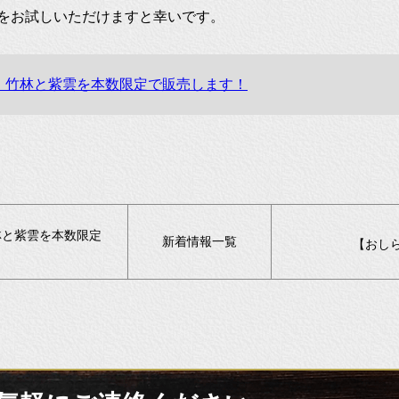
をお試しいただけますと幸いです。
で 竹林と紫雲を本数限定で販売します！
林と紫雲を本数限定
新着情報一覧
【おし