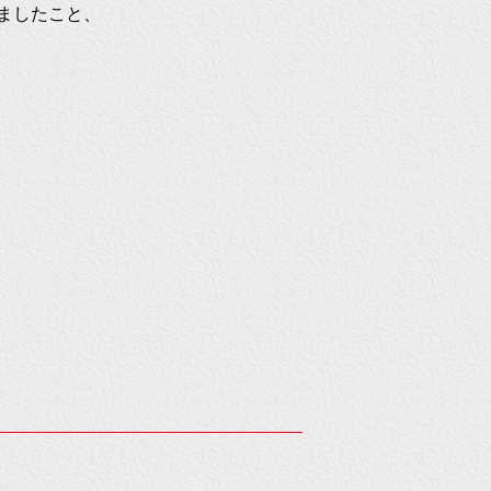
ましたこと、
。