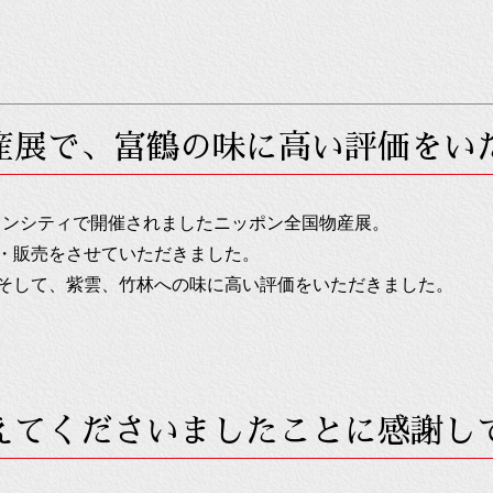
産展で、富鶴の味に高い評価をい
ャインシティで開催されましたニッポン全国物産展。
・販売をさせていただきました。
そして、紫雲、竹林への味に高い評価をいただきました。
えてくださいましたことに感謝し