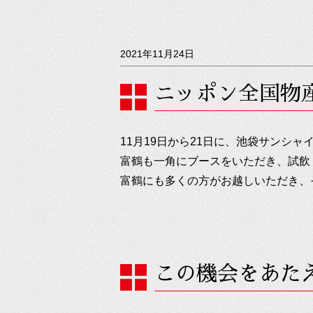
2021年11月24日
ニッポン全国物
11月19日から21日に、池袋サンシ
富鶴も一角にブースをいただき、試飲
富鶴にも多くの方がお越しいただき、
この機会をあた