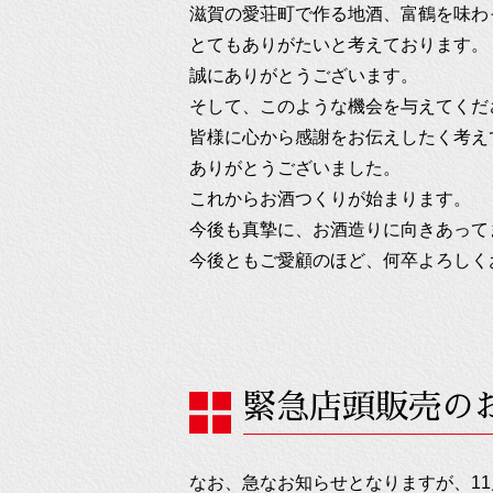
滋賀の愛荘町で作る地酒、富鶴を味わ
とてもありがたいと考えております。
誠にありがとうございます。
そして、このような機会を与えてくだ
皆様に心から感謝をお伝えしたく考え
ありがとうございました。
これからお酒つくりが始まります。
今後も真摯に、お酒造りに向きあって
今後ともご愛顧のほど、何卒よろしく
緊急店頭販売の
なお、急なお知らせとなりますが、11