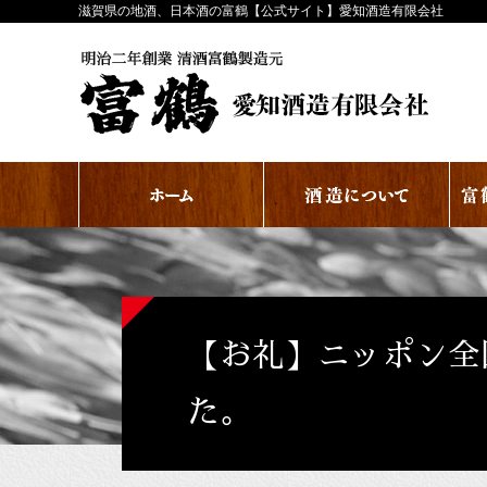
滋賀県の地酒、日本酒の富鶴【公式サイト】愛知酒造有限会社
【お礼】ニッポン全
た。